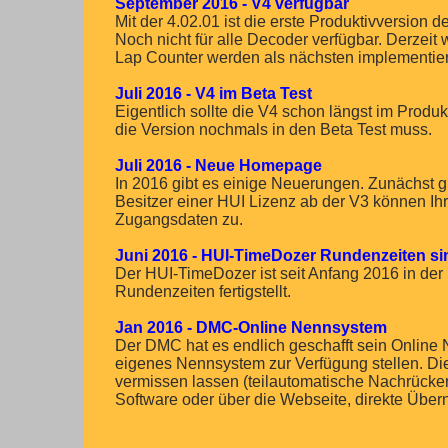
September 2016 - V4 verfügbar
Mit der 4.02.01 ist die erste Produktivversion d
Noch nicht für alle Decoder verfügbar. Derzei
Lap Counter werden als nächsten implementier
Juli 2016 - V4 im Beta Test
Eigentlich sollte die V4 schon längst im Produ
die Version nochmals in den Beta Test muss.
Juli 2016 - Neue Homepage
In 2016 gibt es einige Neuerungen. Zunächst g
Besitzer einer HUI Lizenz ab der V3 können Ihr
Zugangsdaten zu.
Juni 2016 - HUI-TimeDozer Rundenzeiten sin
Der HUI-TimeDozer ist seit Anfang 2016 in der 
Rundenzeiten fertigstellt.
Jan 2016 - DMC-Online Nennsystem
Der DMC hat es endlich geschafft sein Online 
eigenes Nennsystem zur Verfügung stellen. Die
vermissen lassen (teilautomatische Nachrücker
Software oder über die Webseite, direkte Über