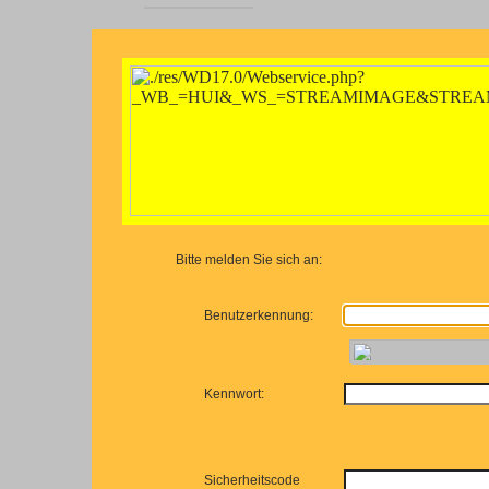
Bitte melden Sie sich an:
Benutzerkennung:
Kennwort:
Sicherheitscode