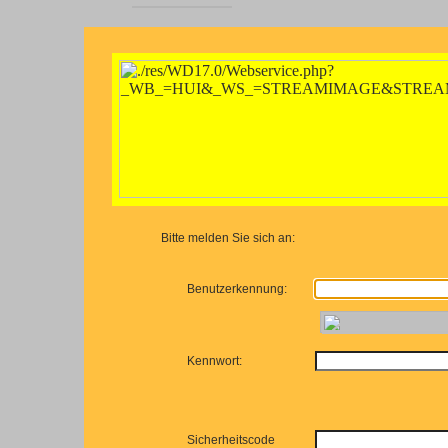
Bitte melden Sie sich an:
Benutzerkennung:
Kennwort:
Sicherheitscode