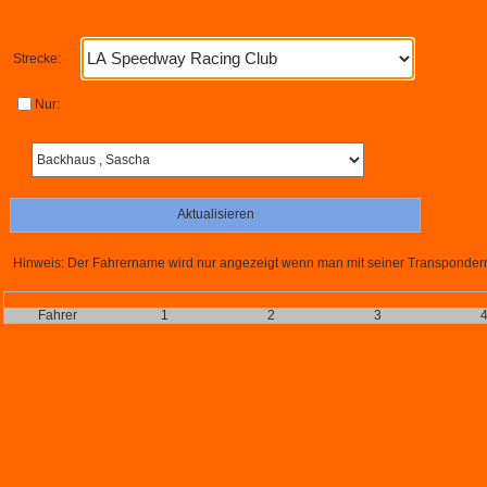
Strecke:
Nur:
Aktualisieren
Hinweis: Der Fahrername wird nur angezeigt wenn man mit seiner Transpondernu
Fahrer
1
2
3