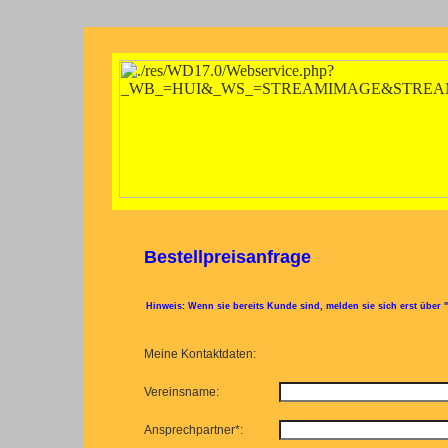
Bestellpreisanfrage
Hinweis: Wenn sie bereits Kunde sind, melden sie sich erst über
Meine Kontaktdaten:
Vereinsname:
Ansprechpartner*: