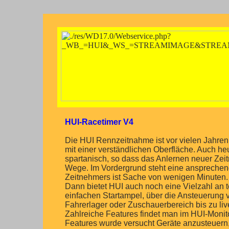
HUI-Racetimer V4
Die HUI Rennzeitnahme ist vor vielen Jahren
mit einer verständlichen Oberfläche. Auch he
spartanisch, so dass das Anlernen neuer Zeit
Wege. Im Vordergrund steht eine ansprechend
Zeitnehmers ist Sache von wenigen Minuten.
Dann bietet HUI auch noch eine Vielzahl an 
einfachen Startampel, über die Ansteuerung 
Fahrerlager oder Zuschauerbereich bis zu li
Zahlreiche Features findet man im HUI-Monito
Features wurde versucht Geräte anzusteuern,