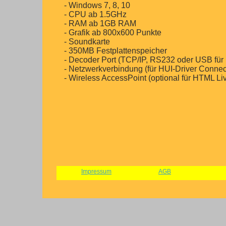
- Windows 7, 8, 10
- CPU ab 1.5GHz
- RAM ab 1GB RAM
- Grafik ab 800x600 Punkte
- Soundkarte
- 350MB Festplattenspeicher
- Decoder Port (TCP/IP, RS232 oder USB fü
- Netzwerkverbindung (für HUI-Driver Connec
- Wireless AccessPoint (optional für HTML Li
Impressum
AGB