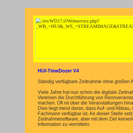
HUI-TimeDozer V4
Ständig verfügbare Zeitnahme ohne großen Au
Viele Jahre hat nun schon die digitale Zei
Vereinen die Durchführung von Rennveranstal
machen. Oft ist über die Veranstaltungen hin
Dies liegt meist daran, dass Auf- und Abbau, 
Fachmann verfügbar ist. An dieser Stelle setz
Zeitnahmesoftware, aber mit dem Ziel keiner
Information zu vermitteln.