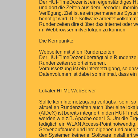
Der HUI-TimeDozer ist ein eigenständiges HUI
und dort die Zeiten aus dem Decoder übernimm
Verfügung. Ziel ist es ein permanentes Syst
benötigt wird. Die Software arbeitet volkomme
Rundenzeiten direkt über das internet oder 
im Webbrowser mitverfolgen zu können.
Die Kernpunkte:
Webseiten mit allen Rundenzeiten
Der HUI-TimeDozer überträgt alle Rundenzeit
Rundenzeiten sofort einsehen.
Voraussetzung ist ein Internetzugang, so das
Datenvolumen ist dabei so minimal, dass ein 
Lokaler HTML WebServer
Sollte kein Internetzugang verfügbar sein, 
aktuellen Rundenzeiten auch über eine lokal
(AIDeX) ist bereits integriert in den HUI-T
werden wie z.B. Apache oder IIS. Um die Erge
lediglich ein WLAN Access-Point notwendig.
Server aufbauen und ihre eigenen und auch 
den Systemen keinerlei Software installiert