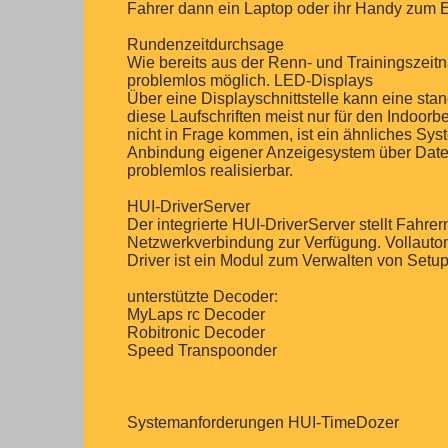
Fahrer dann ein Laptop oder ihr Handy zum 
Rundenzeitdurchsage
Wie bereits aus der Renn- und Trainingszeit
problemlos möglich. LED-Displays
Über eine Displayschnittstelle kann eine sta
diese Laufschriften meist nur für den Indoor
nicht in Frage kommen, ist ein ähnliches Sys
Anbindung eigener Anzeigesystem über Datei
problemlos realisierbar.
HUI-DriverServer
Der integrierte HUI-DriverServer stellt Fahr
Netzwerkverbindung zur Verfügung. Vollauto
Driver ist ein Modul zum Verwalten von Setu
unterstützte Decoder:
MyLaps rc Decoder
Robitronic Decoder
Speed Transpoonder
Systemanforderungen HUI-TimeDozer