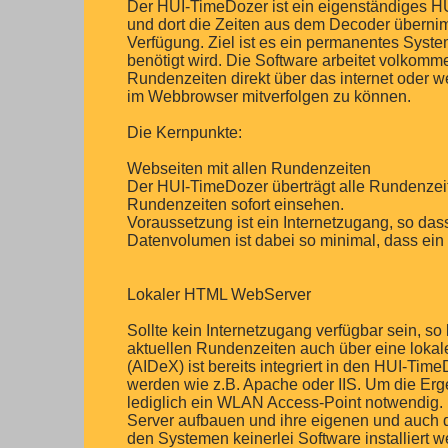
Der HUI-TimeDozer ist ein eigenständiges HUI
und dort die Zeiten aus dem Decoder übernimm
Verfügung. Ziel ist es ein permanentes Syst
benötigt wird. Die Software arbeitet volkomme
Rundenzeiten direkt über das internet oder 
im Webbrowser mitverfolgen zu können.
Die Kernpunkte:
Webseiten mit allen Rundenzeiten
Der HUI-TimeDozer überträgt alle Rundenzeit
Rundenzeiten sofort einsehen.
Voraussetzung ist ein Internetzugang, so das
Datenvolumen ist dabei so minimal, dass ein 
Lokaler HTML WebServer
Sollte kein Internetzugang verfügbar sein, 
aktuellen Rundenzeiten auch über eine lokal
(AIDeX) ist bereits integriert in den HUI-T
werden wie z.B. Apache oder IIS. Um die Erge
lediglich ein WLAN Access-Point notwendig.
Server aufbauen und ihre eigenen und auch 
den Systemen keinerlei Software installiert