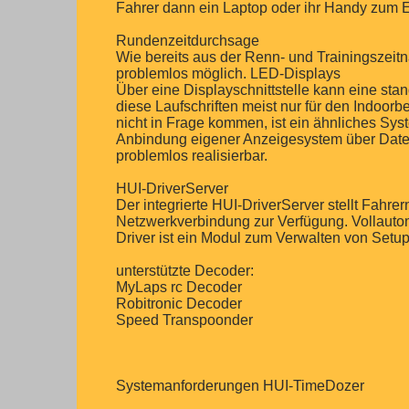
Fahrer dann ein Laptop oder ihr Handy zum 
Rundenzeitdurchsage
Wie bereits aus der Renn- und Trainingszeit
problemlos möglich. LED-Displays
Über eine Displayschnittstelle kann eine sta
diese Laufschriften meist nur für den Indoor
nicht in Frage kommen, ist ein ähnliches Sys
Anbindung eigener Anzeigesystem über Datei
problemlos realisierbar.
HUI-DriverServer
Der integrierte HUI-DriverServer stellt Fahr
Netzwerkverbindung zur Verfügung. Vollauto
Driver ist ein Modul zum Verwalten von Setu
unterstützte Decoder:
MyLaps rc Decoder
Robitronic Decoder
Speed Transpoonder
Systemanforderungen HUI-TimeDozer