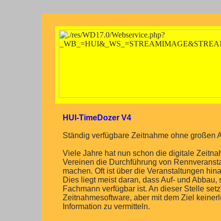
HUI-TimeDozer V4
Ständig verfügbare Zeitnahme ohne großen Au
Viele Jahre hat nun schon die digitale Zei
Vereinen die Durchführung von Rennveranstal
machen. Oft ist über die Veranstaltungen hin
Dies liegt meist daran, dass Auf- und Abbau, 
Fachmann verfügbar ist. An dieser Stelle setz
Zeitnahmesoftware, aber mit dem Ziel keiner
Information zu vermitteln.