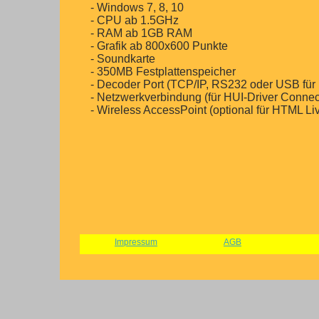
- Windows 7, 8, 10
- CPU ab 1.5GHz
- RAM ab 1GB RAM
- Grafik ab 800x600 Punkte
- Soundkarte
- 350MB Festplattenspeicher
- Decoder Port (TCP/IP, RS232 oder USB fü
- Netzwerkverbindung (für HUI-Driver Connec
- Wireless AccessPoint (optional für HTML Li
Impressum
AGB