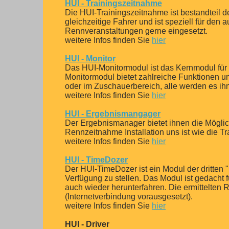
HUI - Trainingszeitnahme
Die HUI-Trainingszeitnahme ist bestandteil d
gleichzeitige Fahrer und ist speziell für den 
Rennveranstaltungen gerne eingesetzt.
weitere Infos finden Sie
hier
HUI - Monitor
Das HUI-Monitormodul ist das Kernmodul für 
Monitormodul bietet zahlreiche Funktionen u
oder im Zuschauerbereich, alle werden es ih
weitere Infos finden Sie
hier
HUI - Ergebnismangager
Der Ergebnismanager bietet ihnen die Möglic
Rennzeitnahme Installation uns ist wie die T
weitere Infos finden Sie
hier
HUI - TimeDozer
Der HUI-TimeDozer ist ein Modul der dritten 
Verfügung zu stellen. Das Modul ist gedacht 
auch wieder herunterfahren. Die ermittelten
(Internetverbindung vorausgesetzt).
weitere Infos finden Sie
hier
HUI - Driver