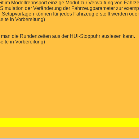
eit im Modellrennsport einzige Modul zur Verwaltung von Fahrz
ve Simulation der Veränderung der Fahrzeugparameter zur exem
Setupvorlagen können für jedes Fahrzeug erstellt werden oder
eite in Vorbereitung)
er man die Rundenzeiten aus der HUI-Stoppuhr auslesen kann.
eite in Vorbereitung)