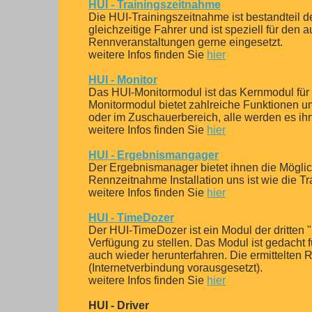
HUI - Trainingszeitnahme
Die HUI-Trainingszeitnahme ist bestandteil d
gleichzeitige Fahrer und ist speziell für den 
Rennveranstaltungen gerne eingesetzt.
weitere Infos finden Sie
hier
HUI - Monitor
Das HUI-Monitormodul ist das Kernmodul für 
Monitormodul bietet zahlreiche Funktionen u
oder im Zuschauerbereich, alle werden es ih
weitere Infos finden Sie
hier
HUI - Ergebnismangager
Der Ergebnismanager bietet ihnen die Möglic
Rennzeitnahme Installation uns ist wie die T
weitere Infos finden Sie
hier
HUI - TimeDozer
Der HUI-TimeDozer ist ein Modul der dritten 
Verfügung zu stellen. Das Modul ist gedacht 
auch wieder herunterfahren. Die ermittelten
(Internetverbindung vorausgesetzt).
weitere Infos finden Sie
hier
HUI - Driver