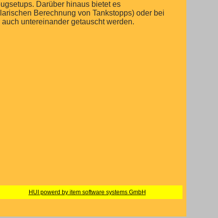
eugsetups. Darüber hinaus bietet es
plarischen Berechnung von Tankstopps) oder bei
 auch untereinander getauscht werden.
HUI powerd by item software systems GmbH