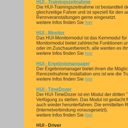
HUI - Trainingszeitnahme
Die HUI-Trainingszeitnahme ist bestandteil d
gleichzeitige Fahrer und ist speziell für den 
Rennveranstaltungen gerne eingesetzt.
weitere Infos finden Sie
hier
HUI - Monitor
Das HUI-Monitormodul ist das Kernmodul für 
Monitormodul bietet zahlreiche Funktionen u
oder im Zuschauerbereich, alle werden es ih
weitere Infos finden Sie
hier
HUI - Ergebnismangager
Der Ergebnismanager bietet ihnen die Möglic
Rennzeitnahme Installation uns ist wie die T
weitere Infos finden Sie
hier
HUI - TimeDozer
Der HUI-TimeDozer ist ein Modul der dritten 
Verfügung zu stellen. Das Modul ist gedacht 
auch wieder herunterfahren. Die ermittelten
(Internetverbindung vorausgesetzt).
weitere Infos finden Sie
hier
HUI - Driver