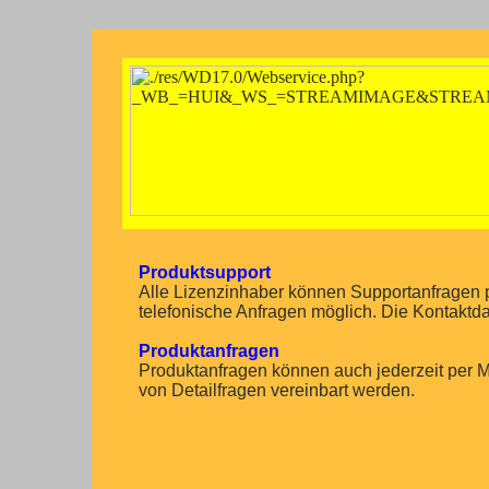
Produktsupport
Alle Lizenzinhaber können Supportanfragen 
telefonische Anfragen möglich. Die Kontaktd
Produktanfragen
Produktanfragen können auch jederzeit per M
von Detailfragen vereinbart werden.