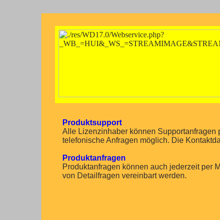
Produktsupport
Alle Lizenzinhaber können Supportanfragen 
telefonische Anfragen möglich. Die Kontaktd
Produktanfragen
Produktanfragen können auch jederzeit per M
von Detailfragen vereinbart werden.